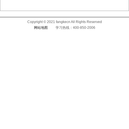
Copyright © 2021 fangkecn All Rights Reserved
网站地图
学习热线：400-850-2006