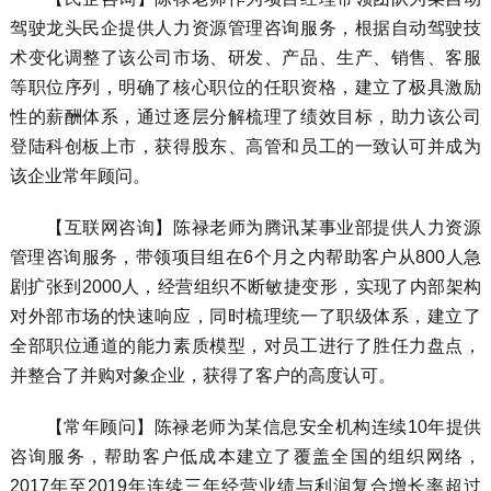
驾驶龙头民企提供人力资源管理咨询服务，根据自动驾驶技
术变化调整了该公司市场、研发、产品、生产、销售、客服
等职位序列，明确了核心职位的任职资格，建立了极具激励
性的薪酬体系，通过逐层分解梳理了绩效目标，助力该公司
登陆科创板上市，获得股东、高管和员工的一致认可并成为
该企业常年顾问。
【互联网咨询】陈禄老师为腾讯某事业部提供人力资源
管理咨询服务，带领项目组在6个月之内帮助客户从800人急
剧扩张到2000人，经营组织不断敏捷变形，实现了内部架构
对外部市场的快速响应，同时梳理统一了职级体系，建立了
全部职位通道的能力素质模型，对员工进行了胜任力盘点，
并整合了并购对象企业，获得了客户的高度认可。
【常年顾问】陈禄老师为某信息安全机构连续10年提供
咨询服务，帮助客户低成本建立了覆盖全国的组织网络，
2017年至2019年连续三年经营业绩与利润复合增长率超过