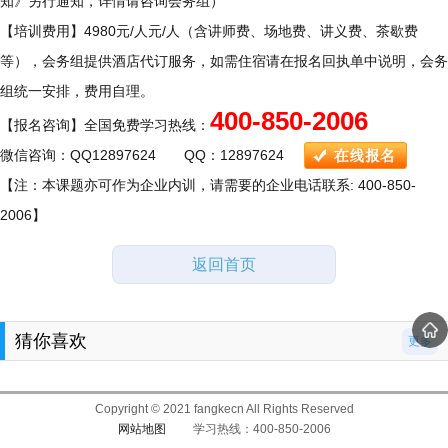
知》另行通知，详情请咨询会务组）
【培训费用】4980元/人元/人（含讲师费、场地费、讲义费、茶歇费
等），会务组提供酒店代订服务，如需住宿请在报名回执单中说明，会务
组统一安排，费用自理。
400-850-2006
【报名咨询】全国免费学习热线：
微信咨询：QQ12897624 QQ：12897624
【注：本课题亦可作为企业内训，请需要的企业电话联系: 400-850-
2006】
返回首页
猜你喜欢
更多
Copyright © 2021 fangkecn All Rights Reserved
网站地图
学习热线：400-850-2006