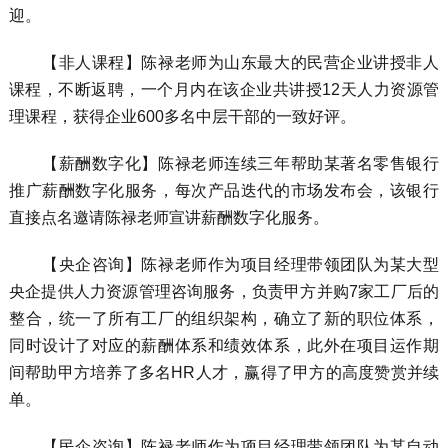
迎。
【非人课程】陈禄老师为山东最大的民营企业讲授非人
课程，不断返聘，一个月内在该企业共讲授12天人力资源管
理课程，获得企业600多名中层干部的一致好评。
【薪酬数字化】陈禄老师连续三年帮助某著名零售银行
推广薪酬数字化服务，每次产品迭代的市场发布会，该银行
直接点名邀请陈禄老师宣讲薪酬数字化服务。
【央企咨询】陈禄老师作为项目经理带领团队为某大型
央企提供人力资源管理咨询服务，负责甲方并购7家工厂后的
整合，统一了所有工厂的组织架构，确立了新的职位体系，
同时设计了对应的薪酬体系和绩效体系，此外在项目运作期
间帮助甲方培养了多名HR人才，赢得了甲方的高度赞赏并续
单。
【民企咨询】陈禄老师作为项目经理带领团队为某自动