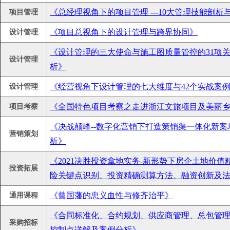
《总经理视角下的项目管理 ---10大管理技能剖析
项目管理
《项目总视角下的设计管理与跨界协同》
设计管理
《设计管理的三大使命与施工图质量管控的31项关
设计管理
析》
《经营视角下设计管理的七大维度与42个实战案
设计管理
《全国特色项目考察之走进浙江文旅项目及美丽
项目考察
《决战颠峰--数字化营销下打造策销渠一体化新案
营销策划
析》
《2021决胜投资拿地实务-新形势下房企土地价
投资拓展
险关键点识别、投资精确测算方法、融资创新及
《曾国藩的忠义血性与修齐治平》
通用课程
《合同标准化、合约规划、供应商管理、总包管
采购招标
控制点详解及案例分析》