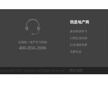
我是地产商
参加培训学习
订制企业内训
全国统一地产学习热线
行业顶级专家
400-850-2006
兑换礼品
Copyright©2021 fangkecn All Rights Reserved
网站地图