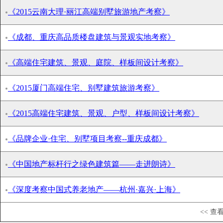
《2015云南大理·丽江高端别墅旅游地产考察》
《成都、重庆高品质楼盘建筑与景观实地考察》
《高端住宅建筑、景观、庭院、样板间设计考察》
《2015厦门高端住宅、别墅建筑旅游考察》
《2015高端住宅建筑、景观、户型、样板间设计考察》
《品牌企业·住宅、别墅项目考察--重庆成都》
《中国地产标杆行之绿色建筑篇——走进朗诗》
《深度考察中国式养老地产——杭州·嘉兴·上海》
<< 查