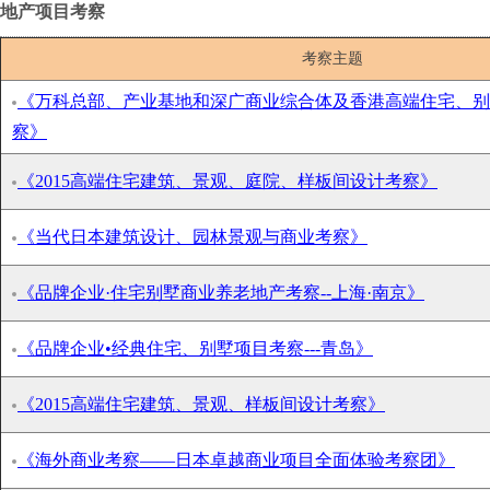
地产项目考察
考察主题
《万科总部、产业基地和深广商业综合体及香港高端住宅、别
察》
《2015高端住宅建筑、景观、庭院、样板间设计考察》
《当代日本建筑设计、园林景观与商业考察》
《品牌企业·住宅别墅商业养老地产考察--上海·南京》
《品牌企业•经典住宅、别墅项目考察---青岛》
《2015高端住宅建筑、景观、样板间设计考察》
《海外商业考察——日本卓越商业项目全面体验考察团》