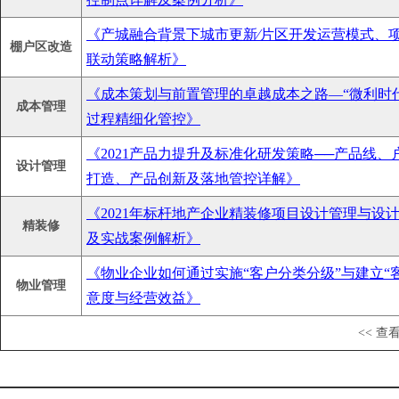
《产城融合背景下城市更新∕片区开发运营模式、
棚户区改造
联动策略解析》
《成本策划与前置管理的卓越成本之路—“微利时
成本管理
过程精细化管控》
《2021产品力提升及标准化研发策略──产品线
设计管理
打造、产品创新及落地管控详解》
《2021年标杆地产企业精装修项目设计管理与设
精装修
及实战案例解析》
《物业企业如何通过实施“客户分类分级”与建立“
物业管理
意度与经营效益》
<< 查