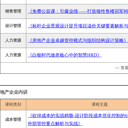
《免费公益课：引爆业绩——打造狼性售楼冠军
销售管理
《标杆企业景观设计提升项目溢价关键要素解析
设计管理
《房地产企业卓越管控模式与组织结构设计策略
人力资源
《白银时代做老板心中的智慧HRD》
人力资源
<< 查
地产企业内训
课程类别
课程主题
《砍掉成本的实战精髓-设计阶段成本优化控制的6
成本管理
外部管控要点解析与实战》