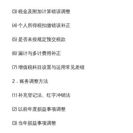
⑶ 税金及附加计算错误调整
⑷ 个人所得税扣缴错误补正
⑸ 是否未按规定预交税款
⑹ 漏计与多计费用补正
⑺ 增值税科目设置与运用常见差错
2．账务调整方法
⑴ 补充登记法、红字冲销法
⑵ 以前年度损益事项调整
⑶ 当年损益事项调整