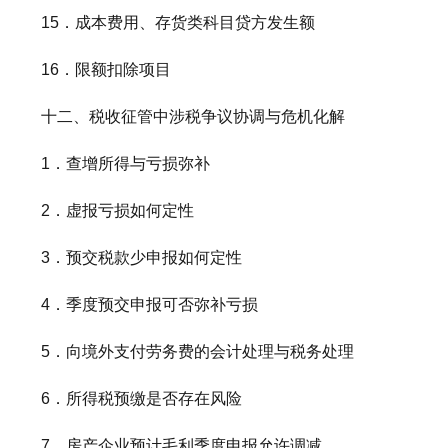
15．成本费用、存货类科目贷方发生额
16．限额扣除项目
十二、税收征管中涉税争议协调与危机化解
1．查增所得与亏损弥补
2．虚报亏损如何定性
3．预交税款少申报如何定性
4．季度预交申报可否弥补亏损
5．向境外支付劳务费的会计处理与税务处理
6．所得税预缴是否存在风险
7．房产企业预计毛利季度申报允许调减