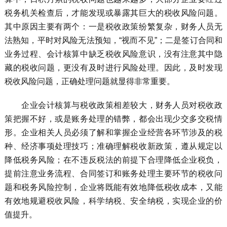
税务机关检查后，才能发现或暴露其巨大的税收风险问题。
其中原因主要有两个：一是税收政策纷繁复杂，财务人员无
法熟知，平时对风险无法预知，“视而不见”；二是签订合同和
业务过程、会计核算中缺乏税收风险意识，没有注意其中隐
藏的税收问题，更没有及时进行风险处理。因此，及时发现
税收风险问题，正确处理问题就显得非常重要。
企业会计核算与税收政策相差较大，财务人员对税收政
策把握不好，或是账务处理的错弊，都会出现少交多交税情
形。企业相关人员必须了解和掌握企业经营各环节涉及的税
种、经济事项处理技巧；准确理解税收新政策，遵从规定以
降低税务风险；在不违反税法的前提下合理降低企业税负，
提前注意业务流程、合同签订和账务处理主要环节的税收问
题和税务风险控制，企业将既能有效地降低税收成本，又能
有效地规避税收风险，科学纳税、安全纳税，实现企业的价
值提升。