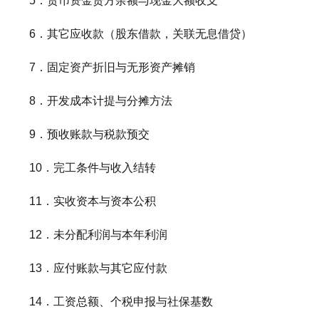
5．货币资金贷方余额与现金大额收支
6．其它应收款（股东借款，关联无息借贷）
7．固定资产折旧与无形资产摊销
8．开发成本计提与分摊方法
9．预收账款与税款预交
10．完工条件与收入结转
11．实收资本与资本公积
12．未分配利润与本年利润
13．应付账款与其它应付款
14．工资总额、个税申报与社保基数