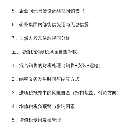
5．企业间无息借贷必须视同销售吗
6．企业集团内部统借统还与无息借贷
7．自然人股东借款视同分红
五、增值税的涉税风险自查补救
1．混合销售的财税处理（销售+安装+运输）
2．纳税义务发生时间与结算方式
3．进项税抵扣中的风险自查（抵扣范围、付款方向）
4．增值税税负预警与影响因素
5．增值税专用发票管理