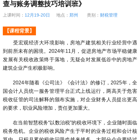
查与账务调整技巧培训班》
上课时间：
12月19-20日
地点：
郑州
类别：
财税管理
【课程背景】
受宏观经济大环境影响，房地产建筑相关行业经营中遇
到前所未有的困境。2024年11月，促进房地产市场平稳健康
发展有关税收政策终于落地，无疑会对发展低谷中的房地产
建筑企业产生积极影响。
2024年随着《公司法》《会计法》的修订，2025年，全
国会计人员统一服务管理平台正式上线运行，两高关于危害
税收征管的司法解释的颁布实施，对企业财务人员提出更高
的要求，职业风险增加，责任更加重大。
在当前智慧税务“以数治税”的税收环境下，企业随时面临
税务危机。企业的税收风险产生于平时的业务过程和会计核
算中，日积月累的税收问题也越来越多，大部分企业要经过