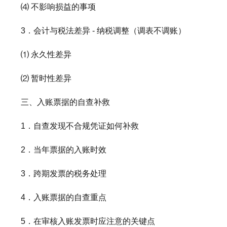
⑷ 不影响损益的事项
3．会计与税法差异 - 纳税调整（调表不调账）
⑴ 永久性差异
⑵ 暂时性差异
三、入账票据的自查补救
1．自查发现不合规凭证如何补救
2．当年票据的入账时效
3．跨期发票的税务处理
4．入账票据的自查重点
5．在审核入账发票时应注意的关键点