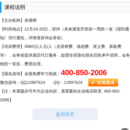
课程说明
【主办机构】房课网
【时间地点】12月19-20日，郑州（具体课室开班前一周统一发《报到通
知》另行通知，详情请咨询会务组）
【培训费用】3980元/人元/人（含讲师费、场地费、讲义费、茶歇费
等），会务组提供酒店代订服务，如需住宿请在报名回执单中说明，会务
组统一安排，费用自理。
400-850-2006
【报名咨询】全国免费学习热线：
微信咨询：QQ12897624 QQ：12897624
【注：本课题亦可作为企业内训，请需要的企业电话联系: 400-850-
2006】
返回首页