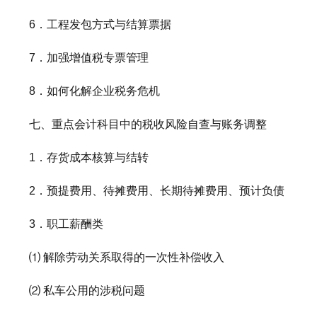
6．工程发包方式与结算票据
7．加强增值税专票管理
8．如何化解企业税务危机
七、重点会计科目中的税收风险自查与账务调整
1．存货成本核算与结转
2．预提费用、待摊费用、长期待摊费用、预计负债
3．职工薪酬类
⑴ 解除劳动关系取得的一次性补偿收入
⑵ 私车公用的涉税问题