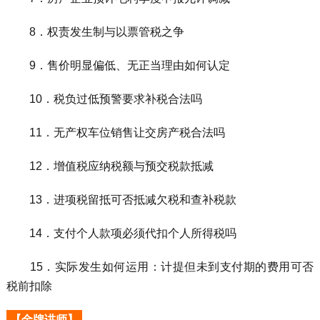
8．权责发生制与以票管税之争
9．售价明显偏低、无正当理由如何认定
10．税负过低预警要求补税合法吗
11．无产权车位销售让交房产税合法吗
12．增值税应纳税额与预交税款抵减
13．进项税留抵可否抵减欠税和查补税款
14．支付个人款项必须代扣个人所得税吗
15．实际发生如何运用：计提但未到支付期的费用可否
税前扣除
【金牌讲师】