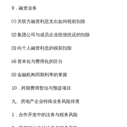
9．融资业务
⑴ 关联方融资利息支出如何税前扣除
⑵ 集团公司与成员企业统借统还的扣除
⑶ 向个人融资利息的税前扣除
⑷ 资本化与费用化的区分
⑸ 金融机构同期利率的掌握
10．跨期费用暂估与预提项目
九、房地产企业特殊业务风险排查
1．合作开发中的法务与税务风险