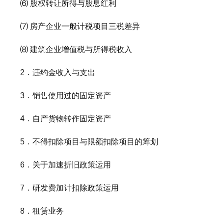
⑹ 股权转让所得与股息红利
⑺ 房产企业一般计税项目三税差异
⑻ 建筑企业增值税与所得税收入
2．违约金收入与支出
3．销售使用过的固定资产
4．自产货物转作固定资产
5．不得扣除项目与限额扣除项目的筹划
6．关于加速折旧政策运用
7．研发费加计扣除政策运用
8．租赁业务