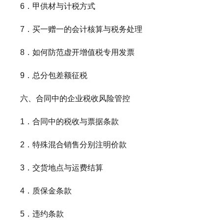
6．甲供材与计税方式
7．买一赠一的会计核算与税务处理
8．如何防范虚开增值税专用发票
9．总分包差额征税
六、合同中的企业税收风险管控
1．合同中的税收与票据条款
2．特殊混合销售分别注明价款
3．交货地点与运费结算
4．质保金条款
5．违约条款