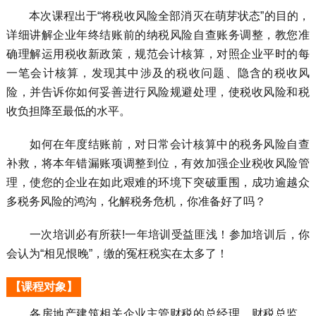
本次课程出于“将税收风险全部消灭在萌芽状态”的目的，
详细讲解企业年终结账前的纳税风险自查账务调整，教您准
确理解运用税收新政策，规范会计核算，对照企业平时的每
一笔会计核算，发现其中涉及的税收问题、隐含的税收风
险，并告诉你如何妥善进行风险规避处理，使税收风险和税
收负担降至最低的水平。
如何在年度结账前，对日常会计核算中的税务风险自查
补救，将本年错漏账项调整到位，有效加强企业税收风险管
理，使您的企业在如此艰难的环境下突破重围，成功逾越众
多税务风险的鸿沟，化解税务危机，你准备好了吗？
一次培训必有所获!一年培训受益匪浅！参加培训后，你
会认为“相见恨晚”，缴的冤枉税实在太多了！
【课程对象】
各房地产建筑相关企业主管财税的总经理、财税总监、