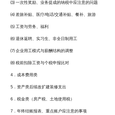
⑶ 一次性奖励、业务提成的纳税中应注意的问题
⑷ 差旅补贴、医疗/电话/交通补贴、餐补、旅游
⑸ 工资与劳务、福利
⑹ 退休返聘、实习生、非全日制用工
⑺ 企业用工模式与薪酬结构的调整
⑻ 税前扣除工资与个税申报比对
4．成本费用类
5．资产类后续改扩建装修支出
6．税金类（房产税、土地使用税）
7．年终结账报表、重点账户应注意的事项