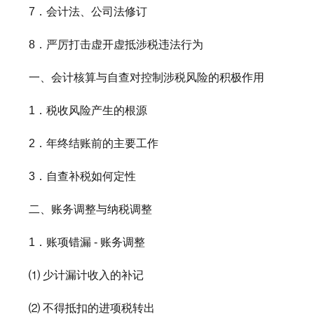
7．会计法、公司法修订
8．严厉打击虚开虚抵涉税违法行为
一、会计核算与自查对控制涉税风险的积极作用
1．税收风险产生的根源
2．年终结账前的主要工作
3．自查补税如何定性
二、账务调整与纳税调整
1．账项错漏 - 账务调整
⑴ 少计漏计收入的补记
⑵ 不得抵扣的进项税转出