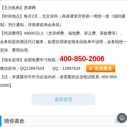
【主办机构】房课网
【时间地点】每月2天，北京深圳（具体课室开班前一周统一发《报到通
知》另行通知，详情请咨询会务组）
【培训费用】49000元/人（含讲师费、场地费、讲义费、茶歇费等），
会务组提供酒店代订服务，如需住宿请在报名回执单中说明，会务组统一
安排，费用自理。
400-850-2006
【报名咨询】全国免费学习热线：
微信咨询：QQ12897624 QQ：12897624
【注：本课题亦可作为企业内训，请需要的企业电话联系: 400-850-
2006】
返回首页
猜你喜欢
更多