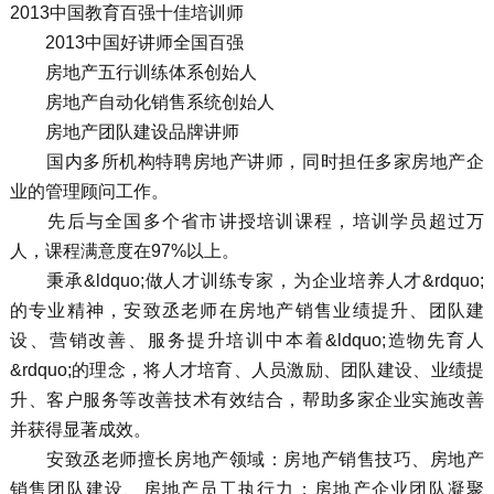
2013中国教育百强十佳培训师
2013中国好讲师全国百强
房地产五行训练体系创始人
房地产自动化销售系统创始人
房地产团队建设品牌讲师
国内多所机构特聘房地产讲师，同时担任多家房地产企
业的管理顾问工作。
先后与全国多个省市讲授培训课程，培训学员超过万
人，课程满意度在97%以上。
秉承&ldquo;做人才训练专家，为企业培养人才&rdquo;
的专业精神，安致丞老师在房地产销售业绩提升、团队建
设、营销改善、服务提升培训中本着&ldquo;造物先育人
&rdquo;的理念，将人才培育、人员激励、团队建设、业绩提
升、客户服务等改善技术有效结合，帮助多家企业实施改善
并获得显著成效。
安致丞老师擅长房地产领域：房地产销售技巧、房地产
销售团队建设、房地产员工执行力；房地产企业团队凝聚