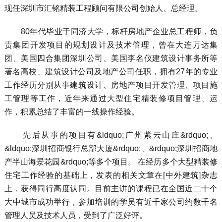
现任深圳市汇铭精装工程顾问有限公司创始人、总经理。
80年代毕业于同济大学，标杆房地产企业总工程师，负
责集团开发项目的规划设计及技术管理，曾在大连万达集
团、美国四合集团深圳公司、美国李名仪建筑设计事务所等
著名高校、建筑设计公司及地产公司任职，拥有27年的专业
工作经历分别从事建筑设计、房地产项目开发管理、项目施
工管理等工作，近年来通过大型住宅精装修项目管理、运
作，积累总结了丰富的一线操作经验。
先后从事的项目有&ldquo;广州紫云山庄&rdquo;、
&ldquo;深圳招商银行总部大厦&rdquo;、&rdquo;深圳招商地
产半山海景花园&rdquo;等多个项目。 在经历多个大型精装修
住宅工作经验的基础上，发表的相关文章在[中外建筑]杂志
上，获得同行高度认同。目前主讲的课程已在全国近二十个
大中城市成功举行，参加培训的学员有近千家公司约数千名
管理人员及技术人员，受到了广泛好评。