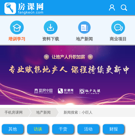
培训学习
资料下载
地产新闻
商业项目
手机房课网
地产新闻
新闻搜索：小巨人
其他
访谈
干货
活动
财报