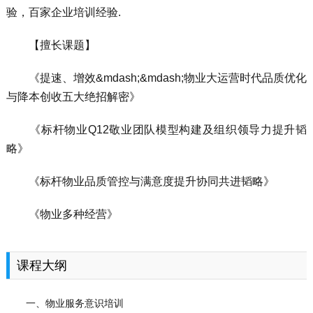
验，百家企业培训经验.
【擅长课题】
《提速、增效&mdash;&mdash;物业大运营时代品质优化
与降本创收五大绝招解密》
《标杆物业Q12敬业团队模型构建及组织领导力提升韬
略》
《标杆物业品质管控与满意度提升协同共进韬略》
《物业多种经营》
课程大纲
一、物业服务意识培训