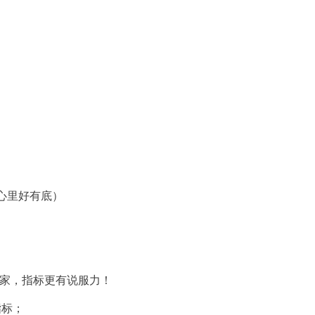
心里好有底）
家，指标更有说服力！
标；