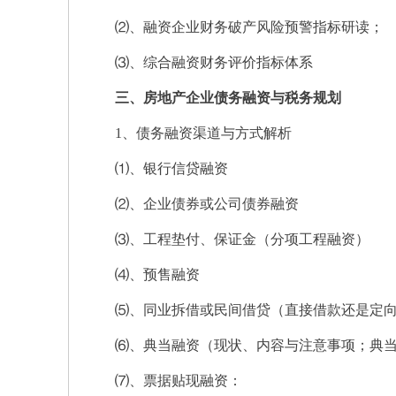
⑵、融资企业财务破产风险预警指标研读；
⑶、综合融资财务评价指标体系
三、房地产企业债务融资与税务规划
1、债务融资渠道与方式解析
⑴、银行信贷融资
⑵、企业债券或公司债券融资
⑶、工程垫付、保证金（分项工程融资）
⑷、预售融资
⑸、同业拆借或民间借贷（直接借款还是定向
⑹、典当融资（现状、内容与注意事项；典当
⑺、票据贴现融资：