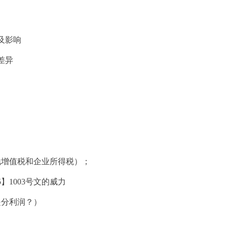
及影响
差异
增值税和企业所得税）；
1003号文的威力
分利润？）