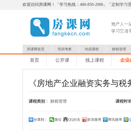
欢迎访问房课网！「学习热线：400-850-2006」「
定制学习
房课网首页
培训考察
内训课程
财税管理
首页
公开课
线上课程
企业
《房地产企业融资实务与税
课程类别
：
财税管理
课程时
分享到：
微信
QQ好友
新浪微博
腾讯微博