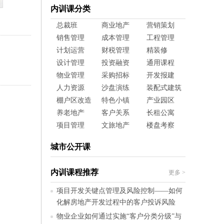
内训课分类
总裁班
商业地产
营销策划
销售管理
成本管理
工程管理
计划运营
财税管理
精装修
设计管理
投资融资
通用课程
物业管理
采购招标
开发报建
人力资源
沙盘演练
装配式建筑
棚户区改造
特色小镇
产业园区
养老地产
客户关系
长租公寓
项目管理
文旅地产
楼盘考察
城市公开课
内训课程推荐
更多
>
项目开发关键点管理及风险控制——如何
化解房地产开发过程中的客户投诉风险
物业企业如何通过实施“客户分类分级”与