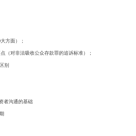
大方面）；
点（对非法吸收公众存款罪的追诉标准）；
区别
资者沟通的基础
期