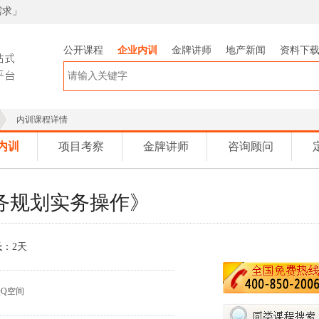
需求
」
公开课程
企业内训
金牌讲师
地产新闻
资料下
内训课程详情
内训
项目考察
金牌讲师
咨询顾问
务规划实务操作》
长
：2天
QQ空间