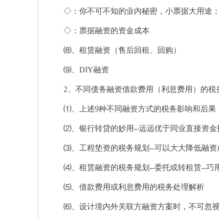
◇：你不可不知的业内秘密，小票据大用途
◇：票据融资的资金成本
⑻、租赁融资（售后回租、回购）
⑼、DIY融资
2、不同债务融资借款费用（利息费用）的税
⑴、上述9种不同融资方式的税务影响和后果
⑵、银行转贷的妙用--远远优于同业直接资金
⑶、工程垫资的税务规划--可以大大降低融资
⑷、租赁融资的税务规划--委托或转租赁--巧
⑸、借款费用或利息费用的税务处理解析
⑹、设计境内外关联方融资方案时，不可忽视