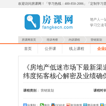
欢迎访问房课网！「学习热线：400-850-2006」「
定制学习
房课网首页
培训考察
内训课程
营销策划
首页
公开课
线上课程
企业
《房地产低迷市场下最新渠
纬度拓客核心解密及业绩确
课程类别
：
营销策划
课程时
分享到：
微信
QQ好友
新浪微博
腾讯微博