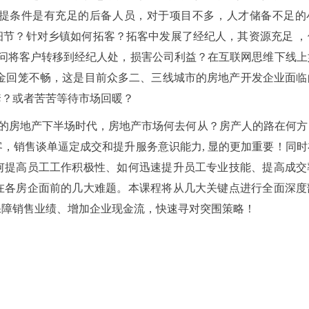
提条件是有充足的后备人员，对于项目不多，人才储备不足的
细节？针对乡镇如何拓客？拓客中发展了经纪人，其资源充足 ，
顾问将客户转移到经纪人处，损害公司利益？在互联网思维下线上
资金回笼不畅，这是目前众多二、三线城市的房地产开发企业面临
套？或者苦苦等待市场回暖？
”的房地产下半场时代，房地产市场何去何从？房产人的路在何方
，销售谈单逼定成交和提升服务意识能力, 显的更加重要！同时
何提高员工工作积极性、如何迅速提升员工专业技能、提高成交
在各房企面前的几大难题。本课程将从几大关键点进行全面深度
保障销售业绩、增加企业现金流，快速寻对突围策略！