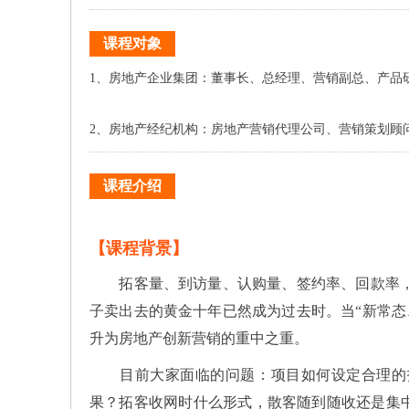
课程对象
1、房地产企业集团：董事长、总经理、营销副总、产品
2、房地产经纪机构：房地产营销代理公司、营销策划顾
课程介绍
【课程背景】
拓客量、到访量、认购量、签约率、回款率，这
子卖出去的黄金十年已然成为过去时。当“新常态
升为房地产创新营销的重中之重。
目前大家面临的问题：项目如何设定合理的拓
果？拓客收网时什么形式，散客随到随收还是集