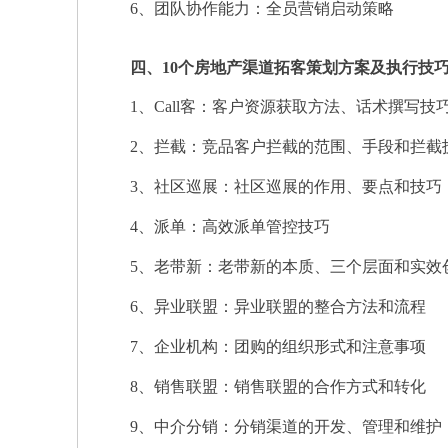
6、团队协作能力：全员营销启动策略
四、10个房地产渠道拓客策划方案及执行技
1、Call客：客户资源获取方法、话术撰写技巧和
2、拦截：竞品客户拦截的范围、手段和拦截
3、社区巡展：社区巡展的作用、要点和技巧
4、派单：高效派单管控技巧
5、老带新：老带新的本质、三个层面和实效
6、异业联盟：异业联盟的整合方法和流程
7、企业机构：团购的组织形式和注意事项
8、销售联盟：销售联盟的合作方式和转化
9、中介分销：分销渠道的开发、管理和维护