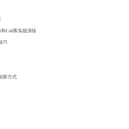
巧
Call客实战演练
技巧
创新方式