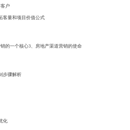
客户
拓客量和项目价值公式
销的一个核心3、房地产渠道营销的使命
制步骤解析
优化