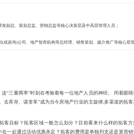
研发副总、策划总监、营销总监等核心决策层及中高层管理人员；
问(或咨询)公司、地产智库机构等总经理、销售策划、媒介推广等核心层
“三量两率”时刻在考验着每一位地产人员的神经。 闭着眼睛
、去库存、谋变革”成为当今房地产行业的主旋律,多渠道的拓客
客目标？拓客区域一般怎么划分？目前看来什么样的拓客方
中在一起通过活动优惠杀定？拓客的费用是单独列支还是算营销