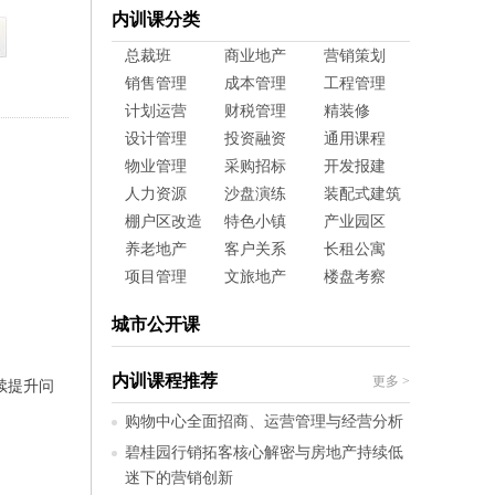
内训课分类
总裁班
商业地产
营销策划
销售管理
成本管理
工程管理
计划运营
财税管理
精装修
设计管理
投资融资
通用课程
物业管理
采购招标
开发报建
人力资源
沙盘演练
装配式建筑
棚户区改造
特色小镇
产业园区
养老地产
客户关系
长租公寓
项目管理
文旅地产
楼盘考察
城市公开课
内训课程推荐
更多
>
续提升问
购物中心全面招商、运营管理与经营分析
碧桂园行销拓客核心解密与房地产持续低
迷下的营销创新