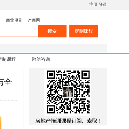
注册
登录
载
商业项目
产商网
搜索
定制课程
定制课程
微信咨询
与全