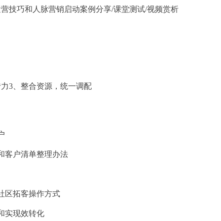
技巧和人脉营销启动案例分享/课堂测试/视频赏析
力3、整合资源，统一调配
户
和客户清单整理办法
社区拓客操作方式
和实现效转化