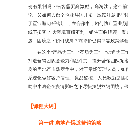
例有限制吗？拓客需要高激励，高淘汰，这个前
说，又如何去做？企业拜访开拓，应该注意哪些
于置业顾问3倍以上，在合作中，如何防止置业
线下拓客？ 大环境百般不利，销售面临瓶颈，
题。困境之下如何破局？靠降价促销？靠政策解
在这个“产品为王”、“案场为王”、“渠道为王
打造营销团队凝聚力和战斗力，提升营销团队拓客
剧的房地产市场竞争中，对于案场管理人员，如
系统化做好客户管理、竞品监控、人员激励是摆
助中小房企在疫情影响之下尽快摆脱营销困境，
【课程大纲】
第一讲 房地产渠道营销策略