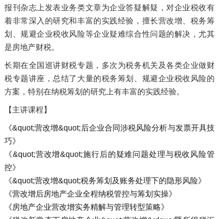
报刊杂志上发表业务类文章为企业答疑解疑，对企业税收有
着非常深入的研究和丰富的实践经验，擅长营改增、税务筹
划、规避企业税收风险等企业疑难综合性问题的解决，尤其
是房地产财税。
长期在全国巡讲财税专题，多次为税务机关及各类企业做财
税专题讲座，总结了大量的税务筹划、规避企业税收风险的
方案，特别在纳税筹划的研究上有丰富的实践经验。
【主讲课程】
《&quot;营改增&quot;后企业合同涉税风险分析与发票开具技
巧》
《&quot;营改增&quot;施行后的疑难问题处理与税收风险管
控》
《&quot;营改增&quot;税务筹划及账务处理下的隐形风险》
《营改增后房地产企业全程纳税管控与筹划实操》
《房地产企业营改增实务精解与管理转型策略》