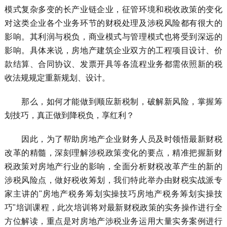
模式复杂多变的长产业链企业，征管环境和税收政策的变化
对这类企业各个业务环节的财税处理及涉税风险都有很大的
影响。其利润与税负，商业模式与管理模式也将受到深远的
影响。具体来说，房地产建筑企业双方的工程项目设计、价
款结算、合同协议、发票开具等各流程业务都需依照新的税
收法规规定重新规划、设计。
那么，如何才能做到顺应新税制，破解新风险，掌握筹
划技巧，真正做到降税负，享红利？
因此，为了帮助房地产企业财务人员及时领悟最新财税
改革的精髓，深刻理解涉税政策变化的要点，精准把握新财
税政策对房地产行业的影响，全面分析财税改革产生的新的
涉税风险点，做好税收筹划，我们特此举办由财税实战派专
家主讲的"房地产税务筹划实操技巧房地产税务筹划实操技
巧"培训课程，此次培训将对最新财税政策的实务操作进行全
方位解读，重点是对房地产涉税业务运用大量实务案例进行