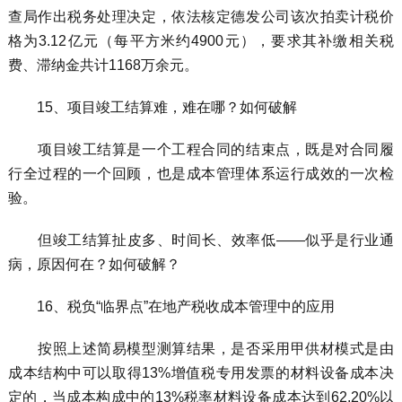
查局作出税务处理决定，依法核定德发公司该次拍卖计税价
格为3.12亿元（每平方米约4900元），要求其补缴相关税
费、滞纳金共计1168万余元。
15、项目竣工结算难，难在哪？如何破解
项目竣工结算是一个工程合同的结束点，既是对合同履
行全过程的一个回顾，也是成本管理体系运行成效的一次检
验。
但竣工结算扯皮多、时间长、效率低——似乎是行业通
病，原因何在？如何破解？
16、税负“临界点”在地产税收成本管理中的应用
按照上述简易模型测算结果，是否采用甲供材模式是由
成本结构中可以取得13%增值税专用发票的材料设备成本决
定的，当成本构成中的13%税率材料设备成本达到62.20%以