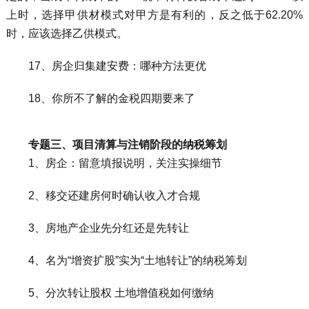
上时，选择甲供材模式对甲方是有利的，反之低于62.20%
时，应该选择乙供模式。
17、房企归集建安费：哪种方法更优
18、你所不了解的金税四期要来了
专题三、项目清算与注销阶段的纳税筹划
1、房企：留意填报说明，关注实操细节
2、移交还建房何时确认收入才合规
3、房地产企业先分红还是先转让
4、名为“增资扩股”实为“土地转让”的纳税筹划
5、分次转让股权 土地增值税如何缴纳