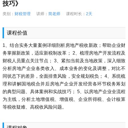
技巧》
类别：
财税管理
讲师：
简老师
课程时长：
2天
课程价值
1、结合实务大量案例详细剖析房地产税收新政；帮助企业财
务掌握新政策，适应新税制改革； 2、梳理房地产开发流程及
财税人员重点关注节点； 3、紧扣当前及当地政策，深入细致
分析房地产企业各类收入、成本业务的变化及调整，对比不
同状态下的差异，全面排查风险，安全规划税负； 4、系统梳
理和讲解国地税合并后房地产企业开发经营各环节税务筹划
的典型问题、具体案例和实战技巧； 5、以房地产企业全流程
为主线，分析土地增值税、增值税、企业所得税、会计核算
等税收疑难、高税收风险问题。
课程对象