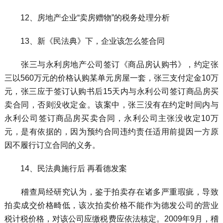
12、房地产企业“卖房赠物”的税务处理分析
13、新《民法典》下，企业该怎么签合同
张三与永利房地产公司签订《商品房认购书》，约定张
三以560万元的价格认购某单元房屋一套，张三支付定金10万
元，张三应于签订认购书后15天内与永利公司签订商品房买
卖合同，否则没收定金。该案中，张三没有在约定时间内与
永利公司签订商品房买卖合同，永利公司主张没收定10万
元，是有依据的，因为预约合同违约责任适用前提因一方原
因不履行订立合同的义务。
14、民法典施行后 再看德发案
稽查局经研究认为，鉴于拍卖存在诸多严重瑕疵，导致
拍卖成交价格畸低，该次拍卖价格不能作为德发公司的营业
税计税价格，对该公司应缴税费应依法核定。2009年9月，稽