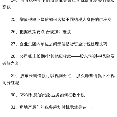
24、增值税税率下调后企业是否按含税价交易影响税负
高低
25、增值税率下降后如何选择不同纳税人身份的供应商
26、把握政策要点 合规加计抵减
27、企业集团内单位之间无偿借贷资金涉税处理技巧
28、公司账上长期挂“其他应收款——股东”的涉税风险及
破解之道
29、股东长期借款可以视同分红，那么哪些情况下不视
同分红呢
30、“不付利息”的借款业务如何征收个税
31、房地产最佳的税务筹划时机竟然是在.....