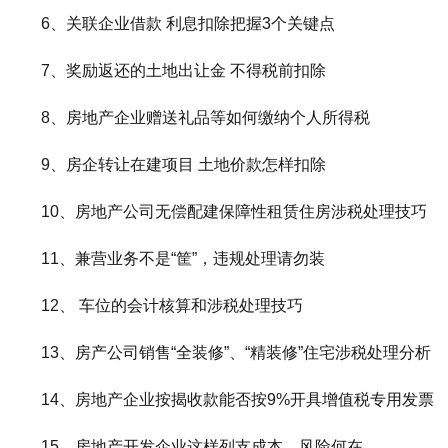
6、关联企业借款 利息扣除把握3个关键点
7、奖励返还的土地出让金 不得税前扣除
8、房地产企业赠送礼品等如何缴纳个人所得税
9、房企转让在建项目 土地价款怎样扣除
10、房地产公司无偿配建保障性租赁住房涉税处理技巧
11、兼营业务不是“筐”，违规处理请勿装
12、 车位的会计核算和涉税处理技巧
13、房产公司销售“全装修”、“精装修”住宅涉税处理分析
14、房地产企业按揭收款能否按9%开具增值税专用发票
15、房地产开发企业这样列支成本，风险何在