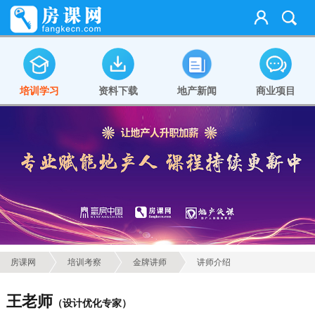
培训学习
资料下载
地产新闻
商业项目
房课网
培训考察
金牌讲师
讲师介绍
王老师
（设计优化专家）