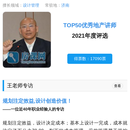
擅长领域：
设计管理
常驻地：
济南
TOP50优秀地产讲师
2021年度评选
得票数：17090票
王老师专访
查看
规划注定效益,设计创造价值！
——一位近40年职业经验人的专访
规划注定效益，设计决定成本；基本上设计一完成，成本就