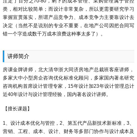
注定了百分之70-80，剩下的成本管理、采购管理属于管控
类，相对比较简单；而设计非常复杂，所以更需要研究学习
掌握宣贯落实，所谓产品竞争力、成本竞争力主要靠设计去
决定（当然不是说别的专业不重要，在地产公司因把合同写
错一个字造成数千万成本浪费这种事太多了）。
讲师简介
房课金牌讲师，北大清华浙大同济房地产总裁班客座讲师，
多家大中小型房企咨询优化标准化顾问，多家国内著名研究
咨询机构首席设计管理专家，15年设计加23年设计管理总计
近40年设计与设计管理经验，国内著名设计讲师。
【擅长课题】
1、设计成本优化与管控，2、第五代产品新技术新标准，3、
营销、工程、成本、设计、财务等多部门协作与设计成本及