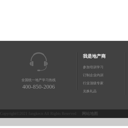
我是地产商
参加培训学习
订制企业内训
全国统一地产学习热线
行业顶级专家
400-850-2006
兑换礼品
Copyright©2021 fangkecn All Rights Reserved
网站地图