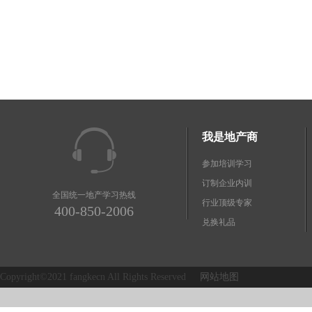
我是地产商
参加培训学习
订制企业内训
全国统一地产学习热线
行业顶级专家
400-850-2006
兑换礼品
Copyright©2021 fangkecn All Rights Reserved
网站地图