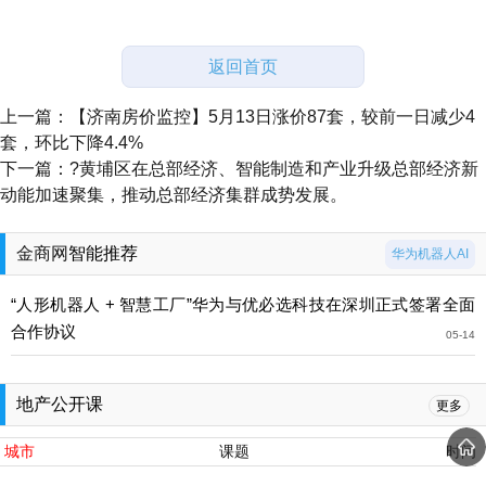
返回首页
上一篇：
【济南房价监控】5月13日涨价87套，较前一日减少4
套，环比下降4.4%
下一篇：
?黄埔区在总部经济、智能制造和产业升级总部经济新
动能加速聚集，推动总部经济集群成势发展。
金商网
智能推荐
华为机器人AI
“人形机器人 + 智慧工厂”华为与优必选科技在深圳正式签署全面
合作协议
05-14
地产公开课
更多
城市
课题
时间