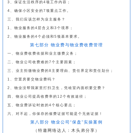
3、保证生活秩序的4项工作内容；
4、确保小区安全的7项重点工作。
三、我们应该怎样为业主服务？
1、物业服务的4层含义和3个境界；
2、物业服务的4个必须和5项基本要求。
第七部分 物业费与物业费收费管理
一、物业费收费依据和业主缴费义务；
二、物业公司收费难的7个主要因素；
三、业主拒缴物业费的8主要理由、责任界定和责任划分；
1、空置房要交物业费吗？
2、物业没帮我家里打扫卫生，凭啥室内面积要交费？
四、物业公司提高收费率的12个有效途径；
五、物业费诉讼时效的4个核心要点；
六、对不起，你保存的催费证据可能是个无效证据！
第八部分 物业公司“保盘”实操案例
（特邀网络达人：木头弟分享）