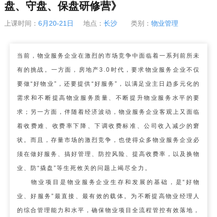
盘、守盘、保盘研修营》
上课时间：
6月20-21日
地点：
长沙
类别：
物业管理
当前，物业服务企业在激烈的市场竞争中面临着一系列前所未
有的挑战。一方面，房地产3.0时代，要求物业服务企业不仅
要做“好物业”，还要提供“好服务”，以满足业主日趋多元化的
需求和不断提高物业服务质量、不断提升物业服务水平的要
求；另一方面，伴随着经济波动，物业服务企业客观上又面临
着收费难、收费率下降、下调收费标准、公司收入减少的窘
状。而且，存量市场的激烈竞争，也使得众多物业服务企业必
须在做好服务、搞好管理、防控风险、提高收费率，以及换物
业、防“撬盘”等生死攸关的问题上竭尽全力。
物业项目是物业服务企业生存和发展的基础，是“好物
业、好服务”最直接、最有效的载体。为不断提高物业经理人
的综合管理能力和水平，确保物业项目全流程管控有效落地，