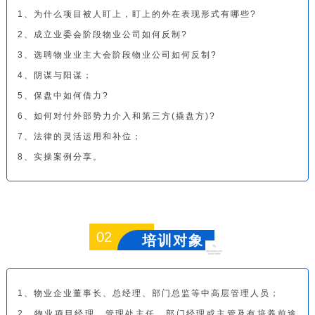
1、为什么项目被人盯上，盯上的外在表现形式有哪些?
2、成立业委会阶段物业公司如何反制?
3、选聘物业业主大会阶段物业公司如何反制?
4、阴谋与阳谋；
5、保盘中如何借力?
6、如何对付外部势力介入和第三方(撬盘方)?
7、法律的灵活运用和补位；
8、实操案例分享。
02
培训对象
1、物业企业董事长、总经理、部门总监等中高层管理人员；
2、物业项目经理、管理处主任、部门经理或主管及有培养前途