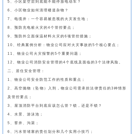
5、小区架空层到底能不能停放电动车？
6、小区物业如何清理楼道杂物？
7、电缆井：一个容易被忽视的火灾发生地；
8、预防充电桩火灾的4个管控要点；
9、预防外立面保温材料火灾的6项管控措施；
10、经典案例分析：物业公司应对火灾事故的5个核心要点；
11、物业公司火灾报警的5个重要问题；
12、物业公司消防安全管理的4个底线及面临的3个法律风险。
二、居住安全管理：
1、物业公司安全防范工作的性质和重点；
2、高空抛物（坠物）入刑，物业公司需承担法律责任的3种情形
及管控要点；
3、屋顶消防平台到底应该怎么管？锁，还是不锁？
4、水景、游泳池；
5、窨井、沟渠；
6、污水管堵塞的责任划分和几个实用小技巧；