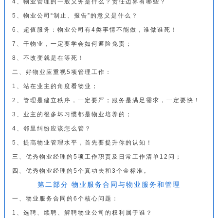
4、物业管理的一般义务是什么？责任边界有哪些？
5、物业公司“制止、报告”的意义是什么？
6、超值服务：物业公司有4类事情不能做，谁做谁死！
7、干物业，一定要学会如何避险免责；
8、不改变就是在等死！
二、好物业应重视5项管理工作：
1、站在业主的角度看物业；
2、管理是建立秩序，一定要严；服务是满足需求，一定要快！
3、业主的很多坏习惯都是物业培养的；
4、邻里纠纷应该怎么管？
5、提高物业管理水平，首先要提升你的认知！
三、优秀物业经理的5项工作职责及日常工作清单12问；
四、优秀物业经理的5个真功夫和3个金标准。
第二部分 物业服务合同与物业服务和管理
一、物业服务合同的6个核心问题：
1、选聘、续聘、解聘物业公司的权利属于谁？