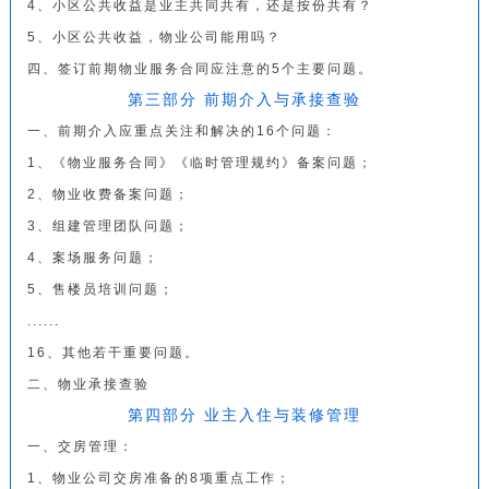
4、小区公共收益是业主共同共有，还是按份共有？
5、小区公共收益，物业公司能用吗？
四、签订前期物业服务合同应注意的5个主要问题。
第三部分 前期介入与承接查验
一、前期介入应重点关注和解决的16个问题：
1、《物业服务合同》《
临时管理规约
》备案问题；
2、物业收费备案问题；
3、组建管理团队问题；
4、案场服务问题；
5、售楼员培训问题；
......
16、其他若干重要问题。
二、物业承接查验
第四部分 业主入住与装修管理
一、交房管理：
1、物业公司交房准备的8项重点工作；