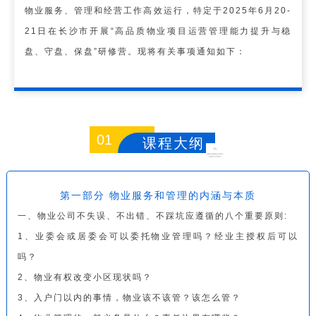
物业服务、管理和经营工作高效运行，特定于2025年6月20-
21日在长沙市开展“高品质物业项目运营管理能力提升与稳
盘、守盘、保盘”研修营。现将有关事项通知如下：
01
课程大纲
第一部分 物业服务和管理的内涵与本质
一、物业公司不失误、不出错、不踩坑应遵循的八个重要原则:
1、业委会或居委会可以委托物业管理吗？经业主授权后可以
吗？
2、物业有权改变小区现状吗？
3、入户门以内的事情，物业该不该管？该怎么管？