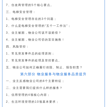
7、住改商管理的5个核心要点。
三、电梯安全管理：
1、电梯安全管理存在的3个问题；
2、什么是电梯安全管理的“五个一工作法”；
3、业主被困，物业公司该不该赔偿？
4、业主被困，物业公司切勿盲目施救！
四、风险管控：
1、常见突发事件总的处理原则；
2、常见突发事件的处理及管控要点。
五、物业公司如何正确履行劝阻、制止、报告职责？
第六部分 物业服务与物业服务品质提升
一、业主反感物业公司的8个主要特征；
二、业主需要我们提供什么样的服务？
1、信用管理的4项核心内容；
2、生活环境管理的10项基本要求；