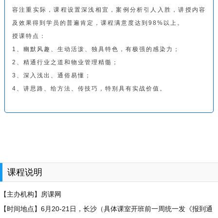
容注重实际，课程设置深浅相宜，案例分析引人入胜，讲授内容
及效果得到学员的普遍肯定，课程满意度达到98%以上。
授课特点：
1、幽默风趣、生动活泼、独具特色，有极强的感染力；
2、精通行业之道和物业管理精髓；
3、深入浅出、通俗易懂；
4、讲思路、给方法、传技巧，特别具有实战价值。
课程说明
【主办机构】房课网
【时间地点】6月20-21日，长沙（具体课室开班前一周统一发《报到通