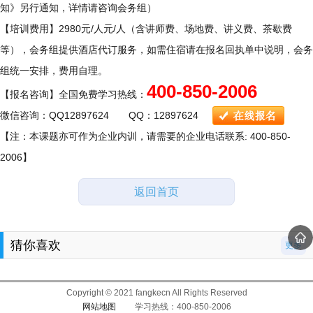
知》另行通知，详情请咨询会务组）
【培训费用】2980元/人元/人（含讲师费、场地费、讲义费、茶歇费
等），会务组提供酒店代订服务，如需住宿请在报名回执单中说明，会务
组统一安排，费用自理。
400-850-2006
【报名咨询】全国免费学习热线：
微信咨询：QQ12897624 QQ：12897624
【注：本课题亦可作为企业内训，请需要的企业电话联系: 400-850-
2006】
返回首页
猜你喜欢
更多
Copyright © 2021 fangkecn All Rights Reserved
网站地图
学习热线：400-850-2006