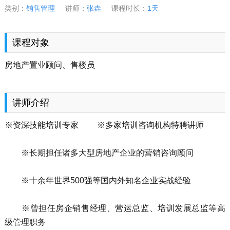
类别：
销售管理
讲师：
张垚
课程时长：
1天
课程对象
房地产置业顾问、售楼员
讲师介绍
※资深技能培训专家 ※多家培训咨询机构特聘讲师
※长期担任诸多大型房地产企业的营销咨询顾问
※十余年世界500强等国内外知名企业实战经验
※曾担任房企销售经理、营运总监、培训发展总监等高
级管理职务