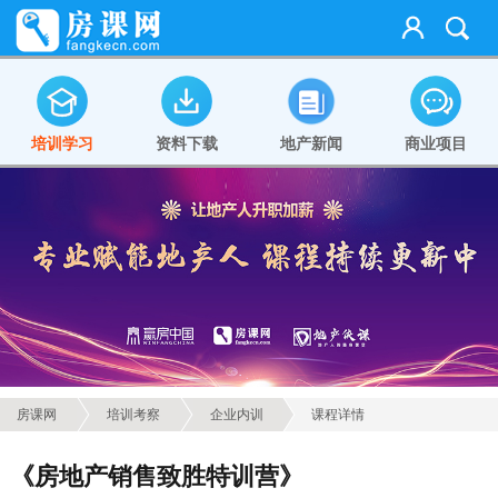
培训学习
资料下载
地产新闻
商业项目
房课网
培训考察
企业内训
课程详情
《房地产销售致胜特训营》