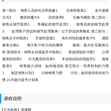
第一部分： 销售人员的礼仪和形象
1. 仪表和装束2. 名片递接
方式3. 微笑的魔力4. 言的使用5. 礼貌与规矩
第二部分：
销售从细节取胜
1. 售楼处的细节处理2. 销售流程的细节处理
3. 处理客户异议的细节处理案例：过于舒适的售楼处
第三部分：
销售从方向取胜
1. 开放性思维2. 有针对性的服务客户3. 谨防
服务过剩4. 增大客户转介绍的概率 案例：嘉兴住宅案例分
析
第四部分：销售从自我提升中取胜
1. 养成演练的习惯2. 心理
素质的培养3. 行为素质的培养4. 专业知识的自我提升5. 身体
素质6. 销售能力演练：如何做演练
第五部分：培养胜利的习惯
1. 制定销售计划2. 12种销售习惯 讨论：如何保持良好的习
惯
21
天能力提升计划表
课程说明
【主办机构】房课网