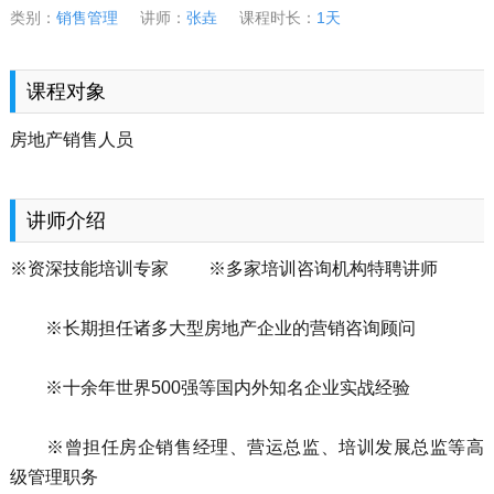
类别：
销售管理
讲师：
张垚
课程时长：
1天
课程对象
房地产销售人员
讲师介绍
※资深技能培训专家 ※多家培训咨询机构特聘讲师
※长期担任诸多大型房地产企业的营销咨询顾问
※十余年世界500强等国内外知名企业实战经验
※曾担任房企销售经理、营运总监、培训发展总监等高
级管理职务