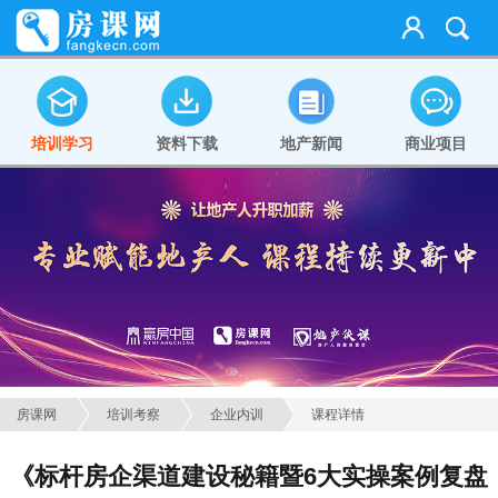
培训学习
资料下载
地产新闻
商业项目
房课网
培训考察
企业内训
课程详情
《标杆房企渠道建设秘籍暨6大实操案例复盘