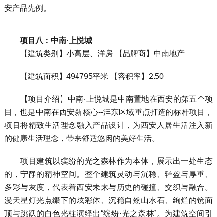
安产品先例。
项目八：中南·上悦城
【建筑类别】小高层、洋房 【品牌商】中南地产
【建筑面积】494795平米 【容积率】2.50
【项目介绍】中南·上悦城是中南置地在西安的第五个项
目，也是中南在西安新核心--沣东区域重点打造的标杆项目，
项目将精致生活理念融入产品设计，为西安人居生活注入新
的健康生活理念，带来舒适悠闲的美好生活。
项目建筑以缤纷的光之森林作为本体，展示出一处生态
的，宁静的精神空间。整个建筑灵动与沉稳、轻盈与厚重、
多彩与灰度，代表着西安未来与历史的碰撞、交织与融合。
漫天星灯光点缀下的炫彩体、沉稳自然山水石、绚烂的镜面
顶与跳跃的白色光柱演绎出“缤纷·光之森林”。为建筑空间引