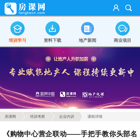
培训学习
资料下载
地产新闻
商业项目
房课网
培训考察
企业内训
课程详情
《购物中心营企联动——手把手教你头部名