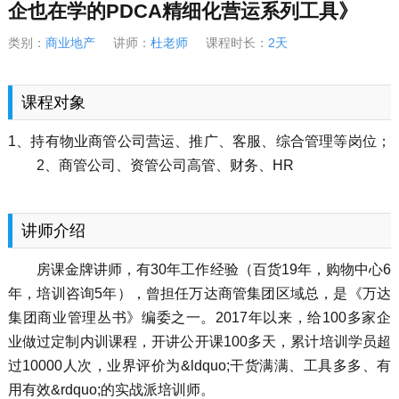
企也在学的PDCA精细化营运系列工具》
类别：
商业地产
讲师：
杜老师
课程时长：
2天
课程对象
1、持有物业商管公司营运、推广、客服、综合管理等岗位；
2、商管公司、资管公司高管、财务、HR
讲师介绍
房课金牌讲师，有30年工作经验（百货19年，购物中心6
年，培训咨询5年），曾担任万达商管集团区域总，是《万达
集团商业管理丛书》编委之一。2017年以来，给100多家企
业做过定制内训课程，开讲公开课100多天，累计培训学员超
过10000人次，业界评价为&ldquo;干货满满、工具多多、有
用有效&rdquo;的实战派培训师。