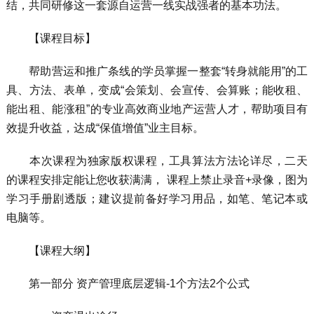
结，共同研修这一套源自运营一线实战强者的基本功法。
【课程目标】
帮助营运和推广条线的学员掌握一整套“转身就能用”的工
具、方法、表单，变成“会策划、会宣传、会算账；能收租、
能出租、能涨租”的专业高效商业地产运营人才，帮助项目有
效提升收益，达成“保值增值”业主目标。
本次课程为独家版权课程，工具算法方法论详尽，二天
的课程安排定能让您收获满满， 课程上禁止录音+录像，图为
学习手册剧透版；建议提前备好学习用品，如笔、笔记本或
电脑等。
【课程大纲】
第一部分 资产管理底层逻辑-1个方法2个公式