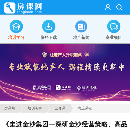
培训学习
资料下载
地产新闻
商业项目
房课网
培训考察
公开课
商丘课程
《走进金沙集团—深研金沙经营策略、高品