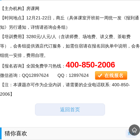
【主办机构】房课网
【时间地点】12月21-22日，商丘（具体课室开班前一周统一发《报到通
知》另行通知，详情请咨询会务组）
【培训费用】3280元/人元/人（含讲师费、场地费、讲义费、茶歇费
等），会务组提供酒店代订服务，如需住宿请在报名回执单中说明，会务
组统一安排，费用自理。
400-850-2006
【报名咨询】全国免费学习热线：
微信咨询：QQ12897624 QQ：12897624
【注：本课题亦可作为企业内训，请需要的企业电话联系: 400-850-
2006】
返回首页
猜你喜欢
更多