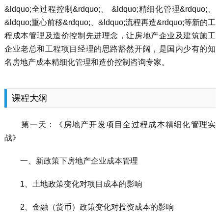
&ldquo;全过程控制&rdquo;、 &ldquo;精细化管理&rdquo;、
&ldquo;重心前移&rdquo;、&ldquo;流程再造&rdquo;等新的工
程成本管理及造价控制先进理念，让房地产企业及建筑施工
企业老总和工程项目经理的思路豁然开阔，是国内少有的知
名房地产成本精细化管理和造价控制咨询专家。
课程大纲
第一天：《房地产开发项目全过程成本精细化管理实
战》
一、新政策下房地产企业成本管理
1、土地政策变化对项目成本的影响
2、金融（货币）政策变化对投资成本的影响