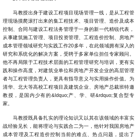
马教授出身于建设工程项目现场管理一线，是从工程管
理现场摸爬滚打出来的集工程技术、项目管理、造价及成本
控制、合同与建设工程法务管理于一身的新一代精锐代表，
从事建筑施工管理、项目投资管理、工程造价控制、房地产
成本管理领域研究与实践工作20多年，在此领域拥有深入的
研究和系统化的解决方案，受聘于多家单位担任专家顾问。
他不再局限于工程技术层面的工程管理研究与培训，更有实
践和操作高度，对建筑业单位和房地产开发企业的高层管理
者与工程管理负责人，更具有指导意义与实用操作价值。为
清华、北大等高校工程项目及建筑企业、房地产总裁班特邀
教授，是国内少有的&ldquo;产、学、研&rdquo;复合型专
家。
马教授既具备扎实的理论知识又以其在该领域的丰富实
战经验见长，能将理论与实践合二为一，他针对我国房地产
成本管理及工程造价控制当前的难点、热点问题，提出了