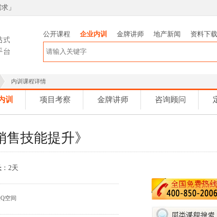
需求
」
公开课程
企业内训
金牌讲师
地产新闻
资料下
内训课程详情
内训
项目考察
金牌讲师
咨询顾问
销售技能提升》
长
：2天
QQ空间