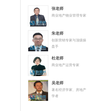
张老师
商业地产物业管理专家
朱老师
创新营销专家与顶级操
盘手
杜老师
商业地产运营专家
吴老师
著名经济学家、房地产
学者