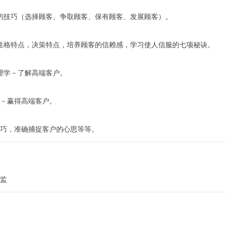
的技巧（选择顾客、争取顾客、保有顾客、发展顾客）。
性格特点，决策特点，培养顾客的信赖感，学习使人信服的七项秘诀。
理学－了解高端客户。
巧－赢得高端客户。
技巧，准确捕捉客户的心思等等。
监