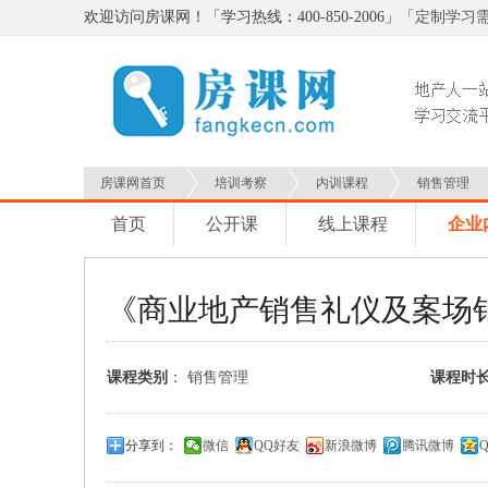
欢迎访问房课网！「学习热线：400-850-2006」「
定制学习
房课网首页
培训考察
内训课程
销售管理
首页
公开课
线上课程
企业
《商业地产销售礼仪及案场
课程类别
：
销售管理
课程时
分享到：
微信
QQ好友
新浪微博
腾讯微博