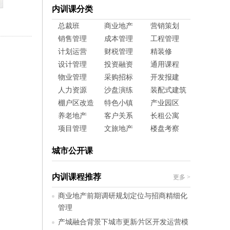
内训课分类
总裁班
商业地产
营销策划
销售管理
成本管理
工程管理
计划运营
财税管理
精装修
设计管理
投资融资
通用课程
物业管理
采购招标
开发报建
人力资源
沙盘演练
装配式建筑
棚户区改造
特色小镇
产业园区
养老地产
客户关系
长租公寓
项目管理
文旅地产
楼盘考察
城市公开课
内训课程推荐
更多
>
商业地产前期调研规划定位与招商精细化
管理
产城融合背景下城市更新∕片区开发运营模