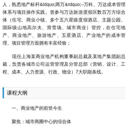
人，熟悉地产标杆&ldquo;两万&rdquo;--万科、万达成本管理
体系与项目操作实践。曾参与万达旅游度假区数百万方综合
体（住宅、商业小镇、多个五六星级度假酒店、主题公园、
国际级山地高尔夫、滑雪场、城市商业）管控，在住宅地
产、商业地产、旅游地产、五星酒店、产业地产的成本管
理、项目管理方面拥有丰富经验；
现任上海某商业地产机构董事副总裁及某地产集团副总
裁，负责各城市公司运营管理及分管总部（营销、设计、工
程、成本、人力资源、行政、物业）7大职能条线。
课程大纲
一、商业地产的前世今生
聚焦：城市商圈中心的综合体