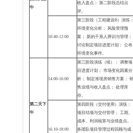
收入盘点； 第二阶段总结点
午
评。
第三阶段（工程建设B）演练
环境变化分析； 风险管理预
10:40-12:00
案； 新的干系人辨识与管理；
讨论制定项目进度计划； 公布
环境变化事件。
第三阶段演练（续）： 调整项
目进度计划； 市场变化因素分
14:00-16:00
析； 制定准现房销售方案； 
售业绩与收入盘点； 处理库
存。
第二天下
第四阶段（交付使用）演练：
午
项目结项与交付管理； 工期、
成本、利润核算与业绩盘点。
16:10-18:00
各团队项目管理过程回顾与成