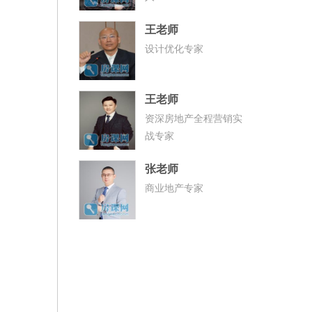
王老师
设计优化专家
王老师
资深房地产全程营销实
战专家
张老师
商业地产专家