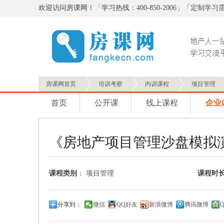
欢迎访问房课网！「学习热线：400-850-2006」「
定制学习
房课网首页
培训考察
内训课程
项目管理
首页
公开课
线上课程
企业
《房地产项目管理沙盘模拟
课程类别
：
项目管理
课程时
分享到：
微信
QQ好友
新浪微博
腾讯微博