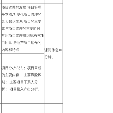
项目管理的发展 项目管理
基本概念 现代项目管理的
九大知识体系 项目的三要
习
素与项目管理的主要阶段
常用项目管理组织结构与项
目团队 房地产项目运作的
内容和特点
课间休息10
分钟。
第
项目分析方法； 项目章程
的主要内容； 主要风险识
别； 主要项目干系人分
析； 项目投入产出分析。