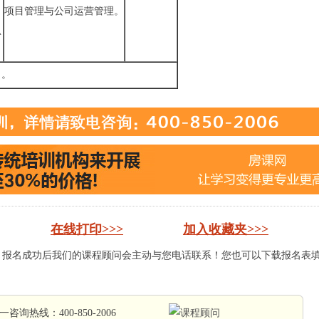
项目管理与公司运营管理。
总
出。
在线打印>>>
加入收藏夹>>>
，报名成功后我们的课程顾问会主动与您电话联系！您也可以下载报名表
统一咨询热线：
400-850-2006