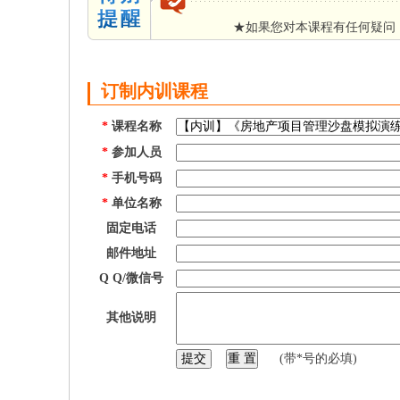
★如果您对本课程有任何疑问
订制内训课程
*
课程名称
*
参加人员
*
手机号码
*
单位名称
固定电话
邮件地址
Q Q/微信号
其他说明
(带*号的必填)