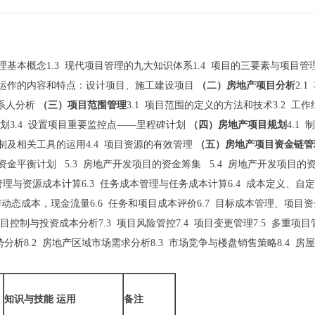
目管理基本概念1.3 现代项目管理的九大知识体系1.4 项目的三要素与项目
项目运作的内容和特点：设计项目、施工建设项目
（二）房地产项目分析
2.
干系人分析
（三）项目范围管理
3.1 项目范围的定义的方法和技术3.2 工
计划3.4 设置项目重要监控点——里程碑计划
（四）房地产项目规划
4.1
编制及相关工具的运用4.4 项目资源的有效管理
（五）房地产项目资金链管
资金平衡计划 5.3 房地产开发项目的资金筹集 5.4 房地产开发项目的
成本管理与资源成本计算6.3 任务成本管理与任务成本计算6.4 成本定义、自
与动态成本，现金流量6.6 任务和项目成本评价6.7 目标成本管理、项目
项目控制与投资成本分析7.3 项目风险管控7.4 项目变更管理7.5 多重项目管
形势分析8.2 房地产区域市场需求分析8.3 市场竞争与楼盘销售策略8.4 房
：
知识与技能
运用
备注