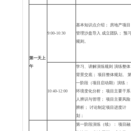
基本知识点介绍； 房地产项目
9:00-10:30
管理沙盘导入 成立团队； 预
规则。
第一天上
午
学习、讲解演练规则 演练整体
背景交底； 项目整体规划。 
一阶段（项目启动期）演练：
10:40-12:00
环境变化分析； 项目主要干系
人辨识与管理； 项目主要风险
辨析； 讨论制定项目进度计
划；
第一阶段演练（续）： 项目融