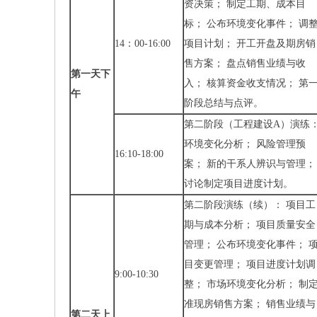
资决策； 制定工期、成本目
标； 公布环境变化事件； 调
14：00-16:00
项目计划； 开工开盘及期房销
售方案； 盘点销售业绩与收
第一天下
入； 核算资金收支情况； 第
午
阶段总结与点评。
第二阶段（工程建设A）演练
环境变化分析； 风险管理预
16:10-18:00
案； 新的干系人辨识与管理；
讨论制定项目进度计划。
第二阶段演练（续）： 项目工
期与成本分析； 项目质量安全
管理； 公布环境变化事件； 
目变更管理； 项目进度计划调
9:00-10:30
整； 市场环境变化分析； 制
准现房销售方案； 销售业绩与
第二天上