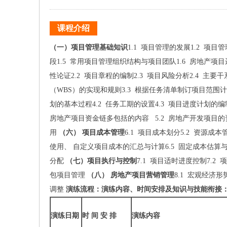
课程介绍
（一）项目管理基础知识
1.1 项目管理的发展1.2 项
段1.5 常用项目管理组织结构与项目团队1.6 房地产
性论证2.2 项目章程的编制2.3 项目风险分析2.4 主要
（WBS）的实现和规则3.3 根据任务清单制订项目范围
划的基本过程4.2 任务工期的设置4.3 项目进度计划的
房地产项目资金链多包括的内容 5.2 房地产开发项目的
用
（六） 项目成本管理
6.1 项目成本划分5.2 资源
使用、 自定义项目成本的汇总与计算6.5 固定成本估算
分配
（七）项目执行与控制
7.1 项目适时进度控制7.2 
包项目管理
（八） 房地产项目营销管理
8.1 宏观经济
调整
演练流程：
演练内容、时间安排及知识与技能衔接
演练日期
时
间
安
排
演练内容