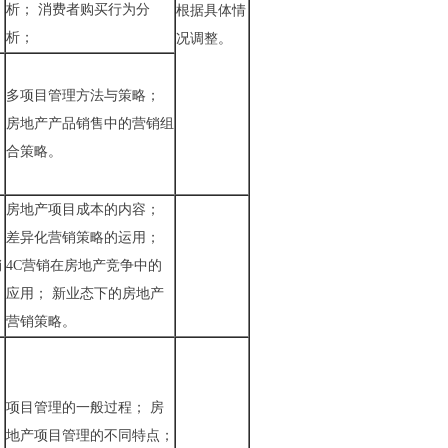
析； 消费者购买行为分
根据具体情
析；
况调整。
：
多项目管理方法与策略；
房地产产品销售中的营销组
合策略。
房地产项目成本的内容；
差异化营销策略的运用；
销
4C营销在房地产竞争中的
应用； 新业态下的房地产
营销策略。
项目管理的一般过程； 房
地产项目管理的不同特点；