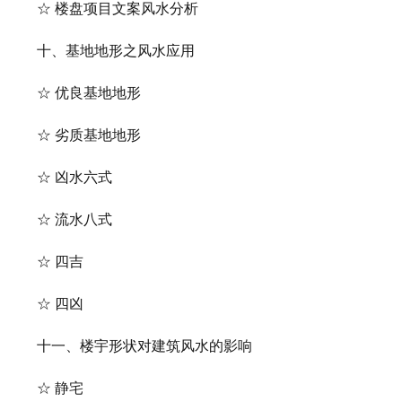
☆ 楼盘项目文案风水分析
十、基地地形之风水应用
☆ 优良基地地形
☆ 劣质基地地形
☆ 凶水六式
☆ 流水八式
☆ 四吉
☆ 四凶
十一、楼宇形状对建筑风水的影响
☆ 静宅