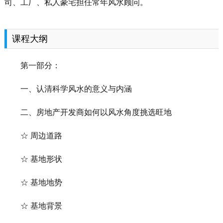
司、工厂、私人豪宅担任常年风水顾问。
课程大纲
第一部分：
一、认清科学风水的意义与内涵
二、房地产开发商如何以风水角度挑选旺地
☆ 周边道路
☆ 基地形状
☆ 基地地势
☆ 基地背景