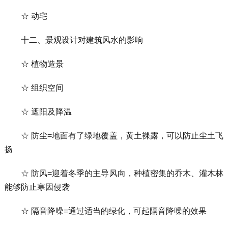
☆ 动宅
十二、景观设计对建筑风水的影响
☆ 植物造景
☆ 组织空间
☆ 遮阳及降温
☆ 防尘=地面有了绿地覆盖，黄土裸露，可以防止尘土飞
扬
☆ 防风=迎着冬季的主导风向，种植密集的乔木、灌木林
能够防止寒因侵袭
☆ 隔音降噪=通过适当的绿化，可起隔音降噪的效果