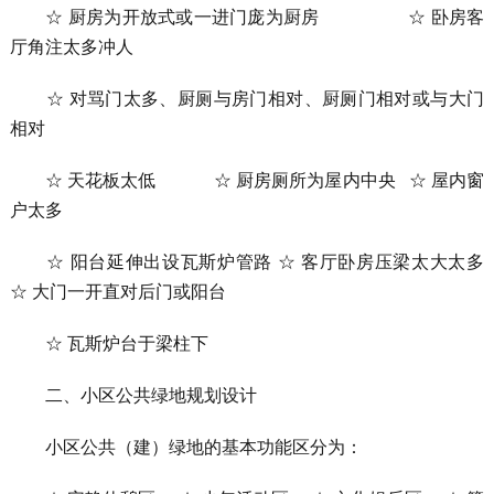
☆ 厨房为开放式或一进门庞为厨房 ☆ 卧房客
厅角注太多冲人
☆ 对骂门太多、厨厕与房门相对、厨厕门相对或与大门
相对
☆ 天花板太低 ☆ 厨房厕所为屋内中央 ☆ 屋内窗
户太多
☆ 阳台延伸出设瓦斯炉管路 ☆ 客厅卧房压梁太大太多
☆ 大门一开直对后门或阳台
☆ 瓦斯炉台于梁柱下
二、小区公共绿地规划设计
小区公共（建）绿地的基本功能区分为：