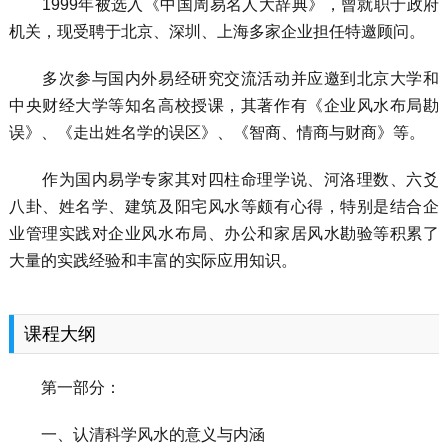
1999年被选入《中国周易名人大辞典》，曾就职于政府
机关，现受聘于北京、深圳、上海多家企业担任特邀顾问。
多次参与国内外易经研究交流活动并应邀到北京大学和
中央财经大学等知名高校授课，其著作有《企业风水布局勘
误》、《走出姓名学的误区》、《智商、情商与财商》等。
作为国内易学专家其对四柱命理学说、河洛理数、六爻
八卦、姓名学、建筑及阳宅风水等颇有心得，特别是结合企
业管理实践对企业风水布局、办公和家居风水勘验等积累了
大量的实践经验和丰富的实际应用知识。
课程大纲
第一部分：
一、认清科学风水的意义与内涵