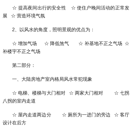
☆ 提高夜间出行的安全性 ☆ 使住户晚间活动的正常发
展 ☆ 营造环境气氛
2、以风水的角度，照明景观的优点为：
☆ 增加气场 ☆ 降低煞气 ☆ 补基地不正之气场 ☆
补楼宇不正之气场
第二部分：
一、大陆房地产室内格局风水常犯现象
☆ 电梯、楼梯与大门相对 ☆ 两家大门相对 ☆ 七拐
八拐的室内走道
☆ 屋内走道两边分 ☆ 厕所为一进门的旁边 ☆ 客厅
设计在后方