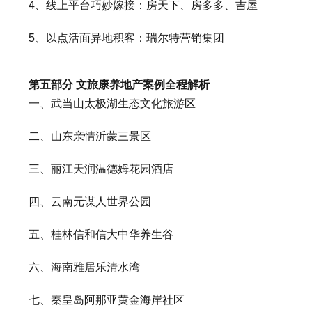
4、线上平台巧妙嫁接：房天下、房多多、吉屋
5、以点活面异地积客：瑞尔特营销集团
第五部分 文旅康养地产案例全程解析
一、武当山太极湖生态文化旅游区
二、山东亲情沂蒙三景区
三、丽江天润温德姆花园酒店
四、云南元谋人世界公园
五、桂林信和信大中华养生谷
六、海南雅居乐清水湾
七、秦皇岛阿那亚黄金海岸社区