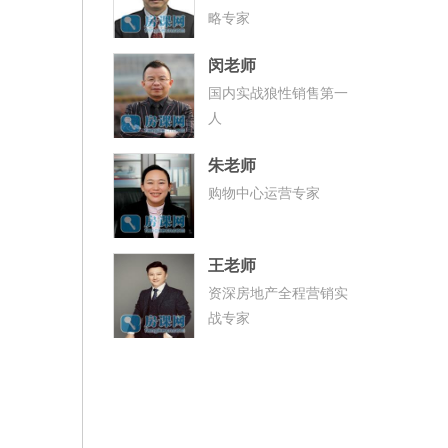
略专家
闵老师
国内实战狼性销售第一
人
朱老师
购物中心运营专家
王老师
资深房地产全程营销实
战专家