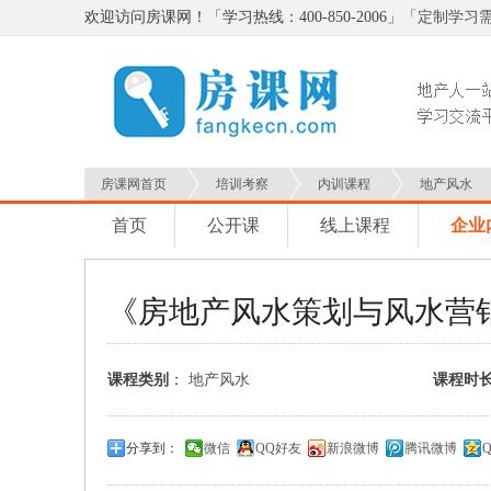
欢迎访问房课网！「学习热线：400-850-2006」「
定制学习
房课网首页
培训考察
内训课程
地产风水
首页
公开课
线上课程
企业
《房地产风水策划与风水营
课程类别
：
地产风水
课程时
分享到：
微信
QQ好友
新浪微博
腾讯微博