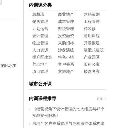
内训课分类
总裁班
商业地产
营销策划
销售管理
成本管理
工程管理
计划运营
财税管理
精装修
设计管理
投资融资
通用课程
物业管理
采购招标
开发报建
人力资源
沙盘演练
装配式建筑
棚户区改造
特色小镇
产业园区
养老地产
客户关系
长租公寓
节的风水要
项目管理
文旅地产
楼盘考察
城市公开课
内训课程推荐
更多
>
《经营视角下设计管理的七大维度与42个
实战案例解析》
房地产客户关系管理与危机预控体系构建