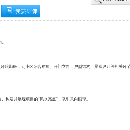
力。
及环境勘验，到小区综合布局、开门立向、户型结构、景观设计等相关环
、构建并展现项目的“风水亮点”，吸引意向眼球。