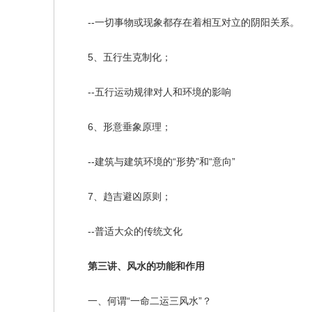
--一切事物或现象都存在着相互对立的阴阳关系。
5、五行生克制化；
--五行运动规律对人和环境的影响
6、形意垂象原理；
--建筑与建筑环境的“形势”和“意向”
7、趋吉避凶原则；
--普适大众的传统文化
第三讲、风水的功能和作用
一、何谓“一命二运三风水”？