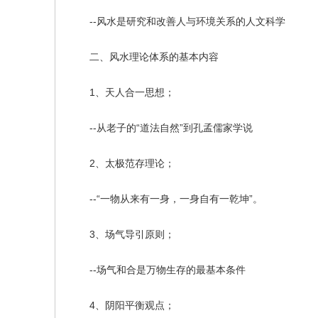
--风水是研究和改善人与环境关系的人文科学
二、风水理论体系的基本内容
1、天人合一思想；
--从老子的“道法自然”到孔孟儒家学说
2、太极范存理论；
--“一物从来有一身，一身自有一乾坤”。
3、场气导引原则；
--场气和合是万物生存的最基本条件
4、阴阳平衡观点；