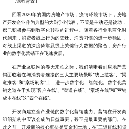
【课程背景】
回看2020年的国内房地产市场，疫情环境市场下，房地
产开发企业作为典型的大B行业代表，不管是主动还是被动，
都已积极参与到数字化转型的进程中。随着各行业电商化时
代到来，消费者线上行为的变迁、消费习惯的进一步稳固，
对线上渠道的深度倚靠及线上关键行为数据的聚合，房产行
业的数字化营销正在飞速发展。
在产业互联网的春天来临之际，我们清晰看到房地产营
销面临着在与消费者连接的三大主要场景即"线上揽客”、“渠
道推客"和"案场刹客”上，进一步数字化、智能化。数字化营
销之道在于实现"客户在线”、“渠道在线"、“案场在线”和"营销
成本在线"这"四个在线”。
开发商建立全产业链的数字化营销能力。营销在开发商
组织架构中应该会成为日益重要，甚至是最重要的部门。在
此之前，开发商的核心壁垒是资金和土地，在"三道红线和贷