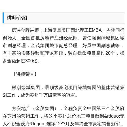
讲师介绍
房课金牌讲师，上海复旦美国西北理工EMBA，杰伴同行
创始人，全国首批房地产注册经纪师。曾任融创绿城集团城
市副总经理，金茂集团城市副总经理，好屋中国副总裁等，
有丰富的实践经验和理论基础，独自操盘项目超过20个，操
盘金额超过300亿。
【讲师荣誉】
融创绿城集团，最顶级豪宅项目绿城御园的整体营销策
划工作，成为苏州千万级豪宅的冠军。
方兴地产（金茂集团），全程负责全中国第三个金茂府
在苏州的营销工作，将这个苏州总价地王项目做到&rdquo;无
人不识金茂府&ldquo; 连续12个月及年终全市豪宅销售冠军，